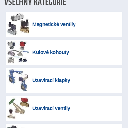
VŠECHNY KATEGORIE
Magnetické ventily
Kulové kohouty
Uzavírací klapky
Uzavírací ventily