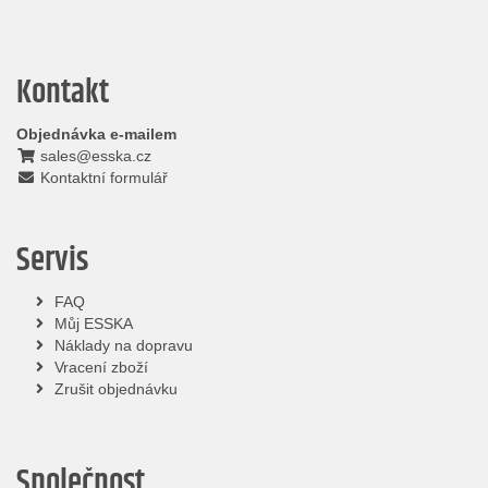
Kontakt
Objednávka e-mailem
sales@esska.cz
Kontaktní formulář
Servis
FAQ
Můj ESSKA
Náklady na dopravu
Vracení zboží
Zrušit objednávku
Společnost