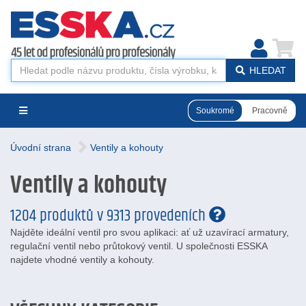
HLEDAT
Soukromé
Pracovně
Úvodní strana
Ventily a kohouty
Ventily a kohouty
1204 produktů v 9313 provedeních
Najděte ideální ventil pro svou aplikaci: ať už uzavírací armatury,
regulační ventil nebo průtokový ventil. U společnosti ESSKA
najdete vhodné ventily a kohouty.