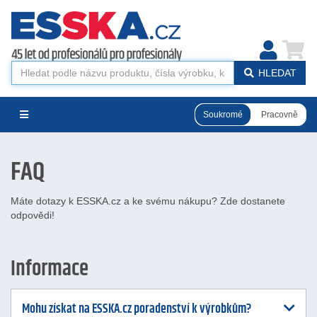
HLEDAT
Soukromé
Pracovně
FAQ
Máte dotazy k ESSKA.cz a ke svému nákupu? Zde dostanete
odpovědi!
Informace
Mohu získat na ESSKA.cz poradenství k výrobkům?