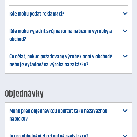
Kde mohu podat reklamaci?
Kde mohu vyjádřit svůj názor na nabízené výrobky a
obchod?
Co dělat, pokud požadovaný výrobek není v obchodě
nebo je vyžadována výroba na zakázku?
Objednávky
Mohu před objednávkou obdržet také nezávaznou
nabídku?
Je pro objednání zboží nutná registrace?