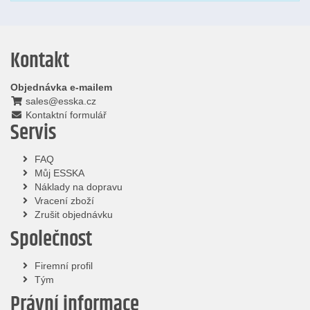
Kontakt
Objednávka e-mailem
sales@esska.cz
Kontaktní formulář
Servis
FAQ
Můj ESSKA
Náklady na dopravu
Vracení zboží
Zrušit objednávku
Společnost
Firemní profil
Tým
Právní informace