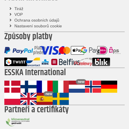
Tiráž
VOP
Ochrana osobních údajů
Nastavení souborů cookie
Způsoby platby
Platba
předem
ESSKA International
new
new
Partneři a certifikáty