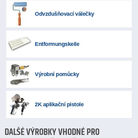
Odvzdušňovací válečky
Entformungskeile
Výrobní pomůcky
2K aplikační pistole
DALŠÍ VÝROBKY VHODNÉ PRO