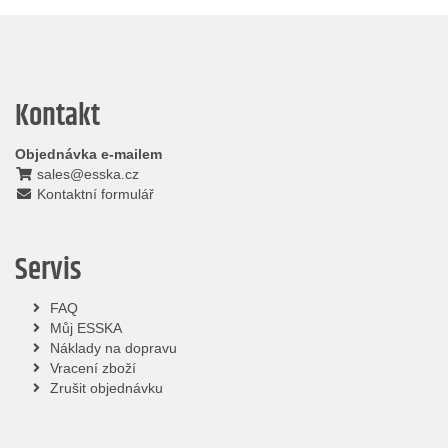
Kontakt
Objednávka e-mailem
sales@esska.cz
Kontaktní formulář
Servis
FAQ
Můj ESSKA
Náklady na dopravu
Vracení zboží
Zrušit objednávku