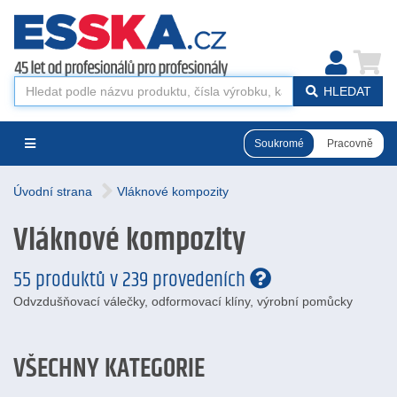
HLEDAT
Soukromé
Pracovně
Úvodní strana
Vláknové kompozity
Vláknové kompozity
55 produktů v 239 provedeních
Odvzdušňovací válečky, odformovací klíny, výrobní pomůcky
VŠECHNY KATEGORIE