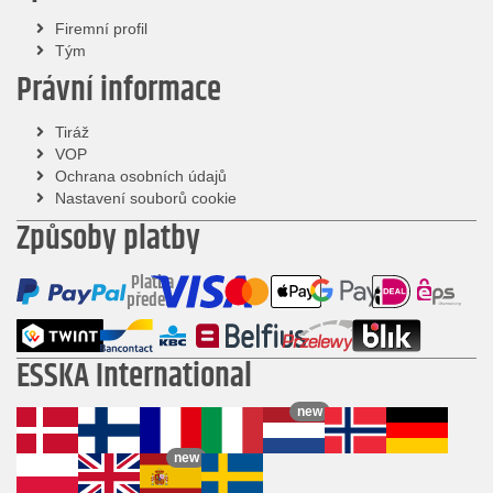
Firemní profil
Tým
Právní informace
Tiráž
VOP
Ochrana osobních údajů
Nastavení souborů cookie
Způsoby platby
Platba
předem
ESSKA International
new
new