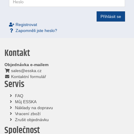
Password
Přihlásit se
Registrovat
Zapomněli jste heslo?
Kontakt
Objednávka e-mailem
sales@esska.cz
Kontaktní formulář
Servis
FAQ
Můj ESSKA
Náklady na dopravu
Vracení zboží
Zrušit objednávku
Společnost