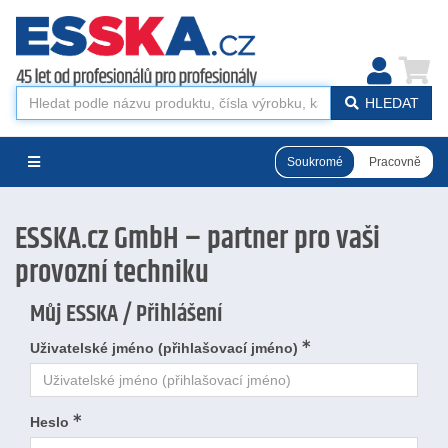
HLEDAT
Soukromé
Pracovně
ESSKA.cz GmbH – partner pro vaši
provozní techniku
Můj ESSKA / Přihlášení
Uživatelské jméno (přihlašovací jméno)
Login
Heslo